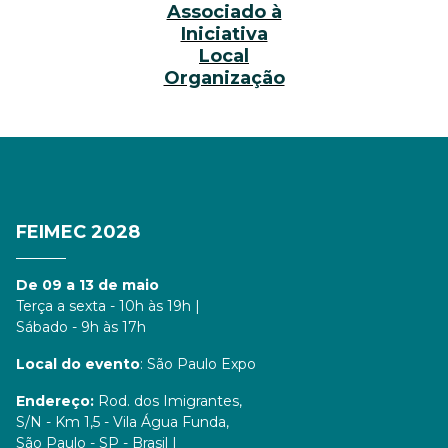
Associado à
Iniciativa
Local
Organização
FEIMEC 2028
De 09 a 13 de maio
Terça a sexta - 10h às 19h |
Sábado - 9h às 17h
Local do evento
: São Paulo Expo
Endereço:
Rod. dos Imigrantes,
S/N - Km 1,5 - Vila Água Funda,
São Paulo - SP - Brasil |