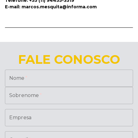
Telefone: +55 (11) 94455-3519
E-mail: marcos.mesquita@informa.com
FALE CONOSCO
Nome
*
Sobrenome
*
Empresa