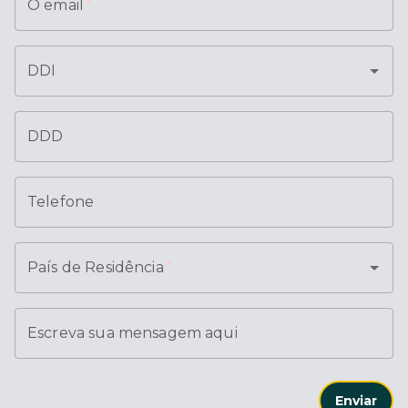
O email
*
DDI
DDD
Telefone
País de Residência
*
Escreva sua mensagem aqui
Enviar