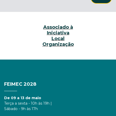
Associado à
Iniciativa
Local
Organização
FEIMEC 2028
De 09 a 13 de maio
Terça a sexta - 10h às 19h |
Sábado - 9h às 17h