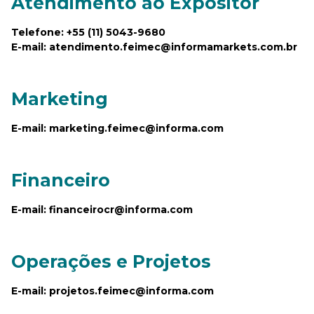
Atendimento ao Expositor
Telefone: +55 (11) 5043-9680
E-mail: atendimento.feimec@informamarkets.com.br
Marketing
E-mail: marketing.feimec@informa.com
Financeiro
E-mail: financeirocr@informa.com
Operações e Projetos
E-mail: projetos.feimec@informa.com