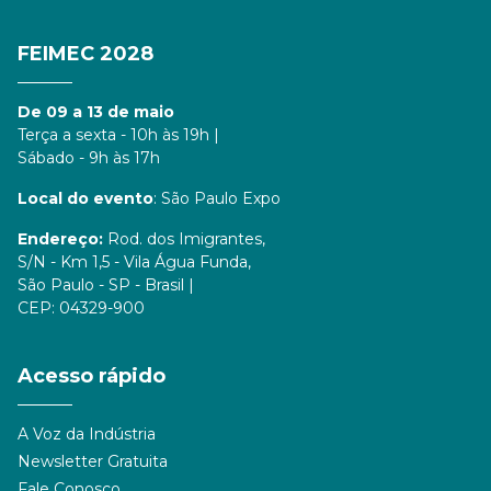
FEIMEC 2028
De 09 a 13 de maio
Terça a sexta - 10h às 19h |
Sábado - 9h às 17h
Local do evento
: São Paulo Expo
Endereço:
Rod. dos Imigrantes,
S/N - Km 1,5 - Vila Água Funda,
São Paulo - SP - Brasil |
CEP: 04329-900
Acesso rápido
A Voz da Indústria
Newsletter Gratuita
Fale Conosco