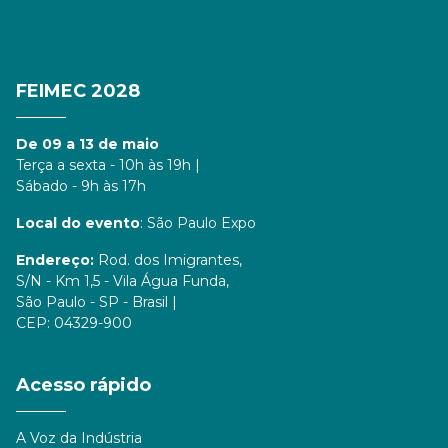
FEIMEC 2028
De 09 a 13 de maio
Terça a sexta - 10h às 19h |
Sábado - 9h às 17h
Local do evento
: São Paulo Expo
Endereço:
Rod. dos Imigrantes,
S/N - Km 1,5 - Vila Água Funda,
São Paulo - SP - Brasil |
CEP: 04329-900
Acesso rápido
A Voz da Indústria